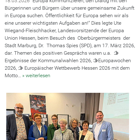
18.03.2026
"Europa kommunizieren, den Dialog mit den
Bürgerinnen und Bürgern über unsere gemeinsame Zukunft
in Europa suchen. Öffentlichkeit für Europa sehen wir als
eine unserer wichtigsten Aufgaben an!" Dies legte Ute
Wiegand-Fleischhacker, Landesvorsitzende der Europa
Union Hessen, beim Besuch des Oberbürgermeisters der
Stadt Marburg, Dr. Thomas Spies (SPD), am 17. März 2026,
dar. Themen des positiven Gesprächs waren u.a. 🫱
Ergebnisse der Kommunalwahlen 2026, 🫱Europawochen
2026, 🫱 Europäischer Wettbewerb Hessen 2026 mit dem
Motto…
» weiterlesen