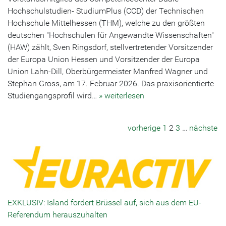
Hochschulstudien- StudiumPlus (CCD) der Technischen
Hochschule Mittelhessen (THM), welche zu den größten
deutschen "Hochschulen für Angewandte Wissenschaften"
(HAW) zählt, Sven Ringsdorf, stellvertretender Vorsitzender
der Europa Union Hessen und Vorsitzender der Europa
Union Lahn-Dill, Oberbürgermeister Manfred Wagner und
Stephan Gross, am 17. Februar 2026. Das praxisorientierte
Studiengangsprofil wird…
» weiterlesen
vorherige
1
2
3
…
nächste
EXKLUSIV: Island fordert Brüssel auf, sich aus dem EU-
Referendum herauszuhalten