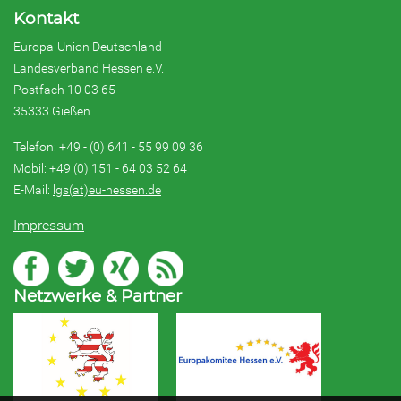
Kontakt
Europa-Union Deutschland
Landesverband Hessen e.V.
Postfach 10 03 65
35333 Gießen
Telefon: +49 - (0) 641 - 55 99 09 36
Mobil: +49 (0) 151 - 64 03 52 64
E-Mail:
lgs(at)eu-hessen.de
Impressum
Netzwerke & Partner