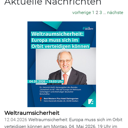
Aktuelle Nachrichten
vorherige
1
2
3
…
nächste
Weltraumsicherheit
12.04.2026
Weltraumsicherheit: Europa muss sich im Orbit
verteidigen können am Montag, 04. Mai 2026, 19 Uhr im