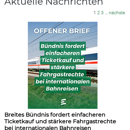
Aktuelle Nachrichten
1
2
3
…
nächste
Breites Bündnis fordert einfacheren
Ticketkauf und stärkere Fahrgastrechte
bei internationalen Bahnreisen