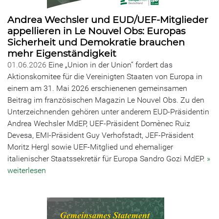
Andrea Wechsler und EUD/UEF-Mitglieder
appellieren in Le Nouvel Obs: Europas
Sicherheit und Demokratie brauchen
mehr Eigenständigkeit
01.06.2026
Eine „Union in der Union“ fordert das
Aktionskomitee für die Vereinigten Staaten von Europa in
einem am 31. Mai 2026 erschienenen gemeinsamen
Beitrag im französischen Magazin Le Nouvel Obs. Zu den
Unterzeichnenden gehören unter anderem EUD-Präsidentin
Andrea Wechsler MdEP, UEF-Präsident Domènec Ruiz
Devesa, EMI-Präsident Guy Verhofstadt, JEF-Präsident
Moritz Hergl sowie UEF-Mitglied und ehemaliger
italienischer Staatssekretär für Europa Sandro Gozi MdEP.
»
weiterlesen