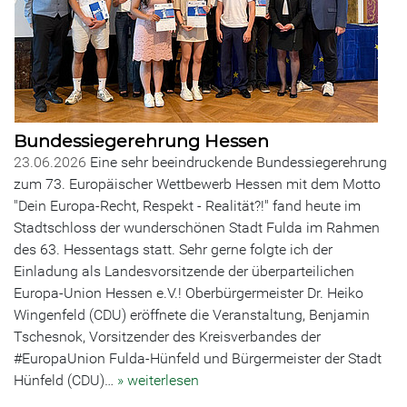
Bundessiegerehrung Hessen
23.06.2026
Eine sehr beeindruckende Bundessiegerehrung
zum 73. Europäischer Wettbewerb Hessen mit dem Motto
"Dein Europa-Recht, Respekt - Realität?!" fand heute im
Stadtschloss der wunderschönen Stadt Fulda im Rahmen
des 63. Hessentags statt. Sehr gerne folgte ich der
Einladung als Landesvorsitzende der überparteilichen
Europa-Union Hessen e.V.! Oberbürgermeister Dr. Heiko
Wingenfeld (CDU) eröffnete die Veranstaltung, Benjamin
Tschesnok, Vorsitzender des Kreisverbandes der
#EuropaUnion Fulda-Hünfeld und Bürgermeister der Stadt
Hünfeld (CDU)…
» weiterlesen