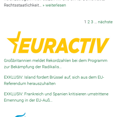
Rechtsstaatlichkeit…
» weiterlesen
1
2
3
…
nächste
Großbritannien meldet Rekordzahlen bei dem Programm
zur Bekämpfung der Radikalis…
EXKLUSIV: Island fordert Brüssel auf, sich aus dem EU-
Referendum herauszuhalten
EXKLUSIV: Frankreich und Spanien kritisieren umstrittene
Ernennung in der EU-Auß…