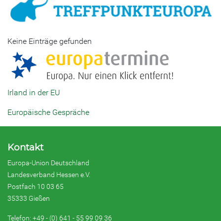
Keine Einträge gefunden
Irland in der EU
Europäische Gespräche
Kontakt
Europa-Union Deutschland
Landesverband Hessen e.V.
Postfach 10 03 65
35333 Gießen
Telefon: +49 - (0) 641 - 55 99 09 36