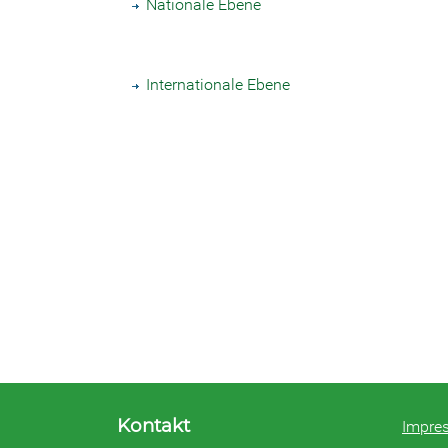
Nationale Ebene
Internationale Ebene
Kontakt
Impre