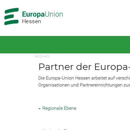
Zur
Zum
Hauptnavigation
Hauptbereich
Hessen
Netzwerk
Partner der Europ
Die Europa-Union Hessen arbeitet auf verschi
Organisationen und Partnereinrichtungen zus
Regionale Ebene