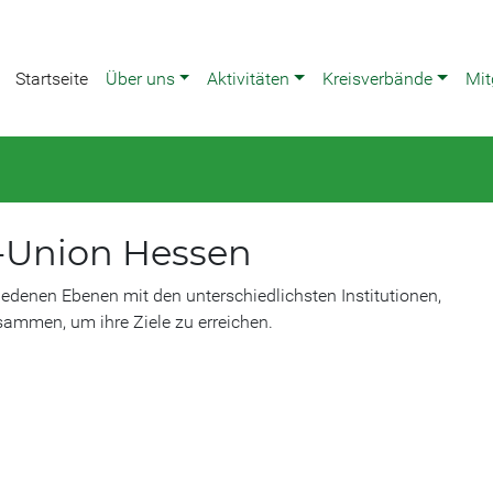
Startseite
Über uns
Aktivitäten
Kreisverbände
Mit
a-Union Hessen
edenen Ebenen mit den unterschiedlichsten Institutionen,
ammen, um ihre Ziele zu erreichen.