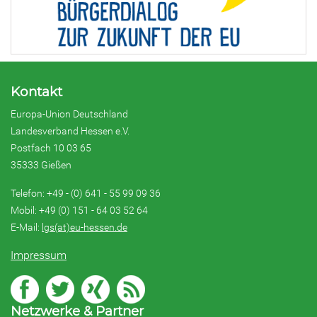
Kontakt
Europa-Union Deutschland
Landesverband Hessen e.V.
Postfach 10 03 65
35333 Gießen
Telefon: +49 - (0) 641 - 55 99 09 36
Mobil: +49 (0) 151 - 64 03 52 64
E-Mail:
lgs(at)eu-hessen.de
Impressum
Netzwerke & Partner