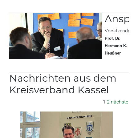
Anspr
Vorsitzender:
Prof. Dr.
Hermann K.
Heußner
Nachrichten aus dem
Kreisverband Kassel
1
2
nächste