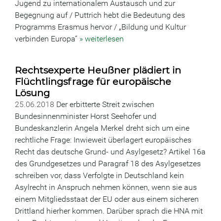
Jugend zu internationalem Austausch und zur
Begegnung auf / Puttrich hebt die Bedeutung des
Programms Erasmus hervor / „Bildung und Kultur
verbinden Europa“
» weiterlesen
Rechtsexperte Heußner plädiert in
Flüchtlingsfrage für europäische
Lösung
25.06.2018
Der erbitterte Streit zwischen
Bundesinnenminister Horst Seehofer und
Bundeskanzlerin Angela Merkel dreht sich um eine
rechtliche Frage: Inwieweit überlagert europäisches
Recht das deutsche Grund- und Asylgesetz? Artikel 16a
des Grundgesetzes und Paragraf 18 des Asylgesetzes
schreiben vor, dass Verfolgte in Deutschland kein
Asylrecht in Anspruch nehmen können, wenn sie aus
einem Mitgliedsstaat der EU oder aus einem sicheren
Drittland hierher kommen. Darüber sprach die HNA mit