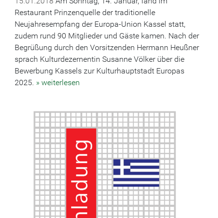
15.01.2018
Am Sonntag, 14. Januar, fand im
Restaurant Prinzenquelle der traditionelle
Neujahresempfang der Europa-Union Kassel statt,
zudem rund 90 Mitglieder und Gäste kamen. Nach der
Begrüßung durch den Vorsitzenden Hermann Heußner
sprach Kulturdezernentin Susanne Völker über die
Bewerbung Kassels zur Kulturhauptstadt Europas
2025.
» weiterlesen