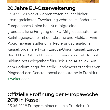
20 Jahre EU-Osterweiterung
04.07.2024
Vor 20 Jahren traten bei der bisher
umfangreichsten Erweiterung zehn neue Länder der
Europäischen Union bei. Nun folgte eine
grundsätzliche Einigung der EU-Mitgliedsstaaten für
Beitrittsgespräche mit der Ukraine und Moldau. Eine
Podiumsveranstaltung im Regierungspräsidium
Kassel, organisiert vom Europa-Union Kassel, Europe
Direct NordOst und Hessische Landeszentrale für pol.
Bildung bot Gelegenheit für Rück- und Ausblick. Auf
dem Podium begrüßte stellv. Landesvorsitzender Sven
Ringsdorf den Generalkonsul der Ukraine in Frankfurt,…
» weiterlesen
Offizielle Eröffnung der Europawoche
2018 in Kassel
25.06.2018
Europaministerin Lucia Puttrich ruft