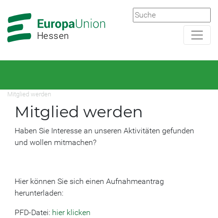
Zur
Zum
Hauptnavigation
Hauptbereich
Hessen
Mitglied werden
Mitglied werden
Haben Sie Interesse an unseren Aktivitäten gefunden
und wollen mitmachen?
Hier können Sie sich einen Aufnahmeantrag
herunterladen:
PFD-Datei:
hier klicken