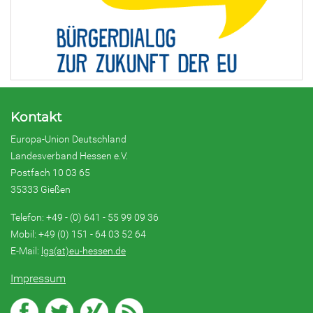
Kontakt
Europa-Union Deutschland
Landesverband Hessen e.V.
Postfach 10 03 65
35333 Gießen
Telefon: +49 - (0) 641 - 55 99 09 36
Mobil: +49 (0) 151 - 64 03 52 64
E-Mail:
lgs(at)eu-hessen.de
Impressum