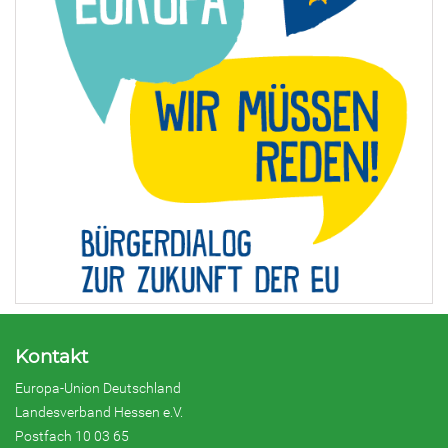
Kontakt
Europa-Union Deutschland
Landesverband Hessen e.V.
Postfach 10 03 65