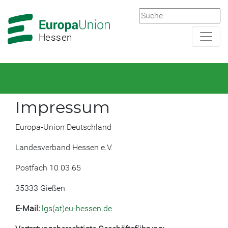
Zur
Zum
Hauptnavigation
Hauptbereich
Hessen
Impressum
Europa-Union Deutschland
Landesverband Hessen e.V.
Postfach 10 03 65
35333 Gießen
E-Mail:
lgs(at)eu-hessen.de