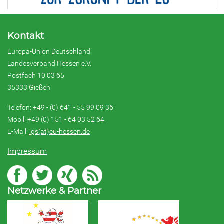
Kontakt
Europa-Union Deutschland
Landesverband Hessen e.V.
Postfach 10 03 65
35333 Gießen
Telefon: +49 - (0) 641 - 55 99 09 36
Mobil: +49 (0) 151 - 64 03 52 64
E-Mail:
lgs(at)eu-hessen.de
Impressum
Netzwerke & Partner