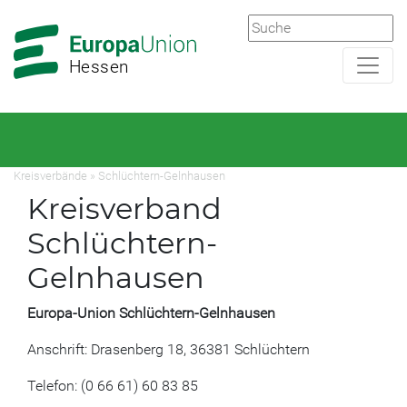
Zur
Zum
Hauptnavigation
Hauptbereich
Hessen
Kreisverbände
»
Schlüchtern-Gelnhausen
Kreisverband
Schlüchtern-
Gelnhausen
Europa-Union Schlüchtern-Gelnhausen
Anschrift: Drasenberg 18, 36381 Schlüchtern
Telefon: (0 66 61) 60 83 85