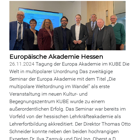
Europäische Akademie Hessen
26.11.2024
Tagung der Europa Akademie im KUBE Die
Welt in multipolarer Unordnung Das zweitägige
Seminar der Europa Akademie mit dem Titel „Die
multipolare Weltordnung im Wandel“ als erste
Veranstaltung im neuen Kultur- und
Begegnungszentrum KUBE wurde zu einem
außerordentlichen Erfolg. Das Seminar war bereits im
Vorfeld von der hessischen Lehrkräfteakademie als
Lehrerfortbildung akkreditiert. Der Direktor Thomas Otto
Schneider konnte neben den beiden hochrangigen
Experten Dr. Ilya Zarrouk und Dipl Ing. Oberst a.D.