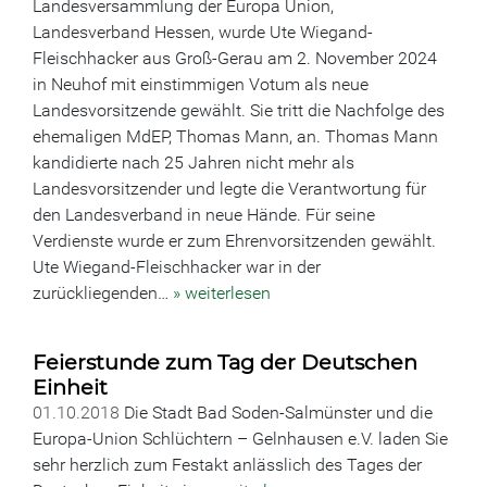
Landesversammlung der Europa Union,
Landesverband Hessen, wurde Ute Wiegand-
Fleischhacker aus Groß-Gerau am 2. November 2024
in Neuhof mit einstimmigen Votum als neue
Landesvorsitzende gewählt. Sie tritt die Nachfolge des
ehemaligen MdEP, Thomas Mann, an. Thomas Mann
kandidierte nach 25 Jahren nicht mehr als
Landesvorsitzender und legte die Verantwortung für
den Landesverband in neue Hände. Für seine
Verdienste wurde er zum Ehrenvorsitzenden gewählt.
Ute Wiegand-Fleischhacker war in der
zurückliegenden…
» weiterlesen
Feierstunde zum Tag der Deutschen
Einheit
01.10.2018
Die Stadt Bad Soden-Salmünster und die
Europa-Union Schlüchtern – Gelnhausen e.V. laden Sie
sehr herzlich zum Festakt anlässlich des Tages der