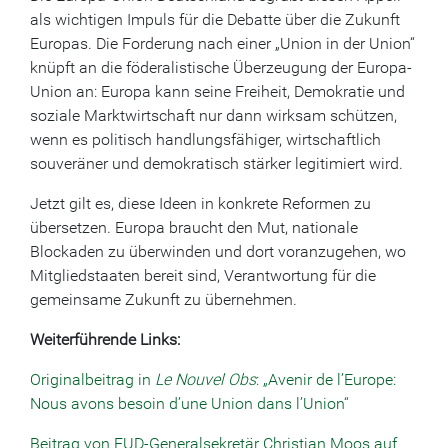
als wichtigen Impuls für die Debatte über die Zukunft
Europas. Die Forderung nach einer „Union in der Union“
knüpft an die föderalistische Überzeugung der Europa-
Union an: Europa kann seine Freiheit, Demokratie und
soziale Marktwirtschaft nur dann wirksam schützen,
wenn es politisch handlungsfähiger, wirtschaftlich
souveräner und demokratisch stärker legitimiert wird.
Jetzt gilt es, diese Ideen in konkrete Reformen zu
übersetzen. Europa braucht den Mut, nationale
Blockaden zu überwinden und dort voranzugehen, wo
Mitgliedstaaten bereit sind, Verantwortung für die
gemeinsame Zukunft zu übernehmen.
Weiterführende Links:
Originalbeitrag in
Le Nouvel Obs
: „Avenir de l’Europe:
Nous avons besoin d’une Union dans l’Union“
Beitrag von EUD-Generalsekretär Christian Moos auf