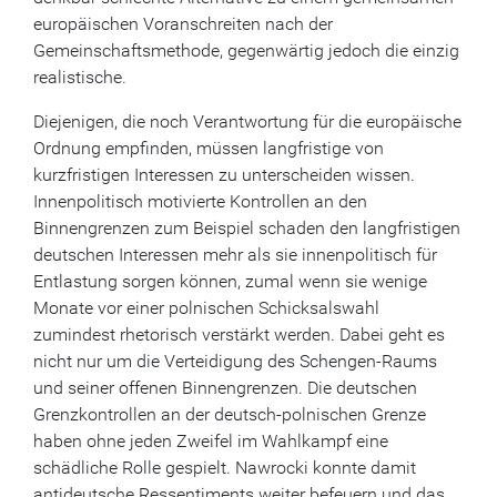
europäischen Voranschreiten nach der
Gemeinschaftsmethode, gegenwärtig jedoch die einzig
realistische.
Diejenigen, die noch Verantwortung für die europäische
Ordnung empfinden, müssen langfristige von
kurzfristigen Interessen zu unterscheiden wissen.
Innenpolitisch motivierte Kontrollen an den
Binnengrenzen zum Beispiel schaden den langfristigen
deutschen Interessen mehr als sie innenpolitisch für
Entlastung sorgen können, zumal wenn sie wenige
Monate vor einer polnischen Schicksalswahl
zumindest rhetorisch verstärkt werden. Dabei geht es
nicht nur um die Verteidigung des Schengen-Raums
und seiner offenen Binnengrenzen. Die deutschen
Grenzkontrollen an der deutsch-polnischen Grenze
haben ohne jeden Zweifel im Wahlkampf eine
schädliche Rolle gespielt. Nawrocki konnte damit
antideutsche Ressentiments weiter befeuern und das