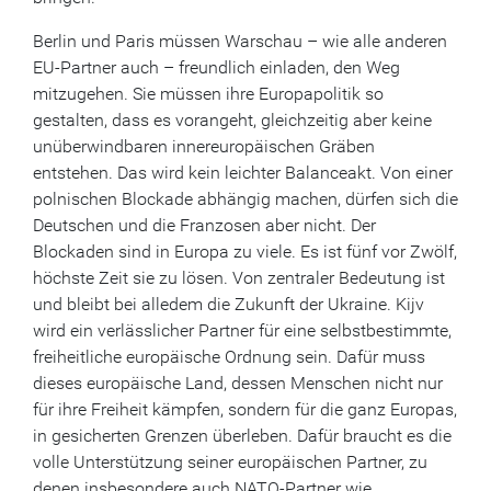
Berlin und Paris müssen Warschau – wie alle anderen
EU-Partner auch – freundlich einladen, den Weg
mitzugehen. Sie müssen ihre Europapolitik so
gestalten, dass es vorangeht, gleichzeitig aber keine
unüberwindbaren innereuropäischen Gräben
entstehen. Das wird kein leichter Balanceakt. Von einer
polnischen Blockade abhängig machen, dürfen sich die
Deutschen und die Franzosen aber nicht. Der
Blockaden sind in Europa zu viele. Es ist fünf vor Zwölf,
höchste Zeit sie zu lösen. Von zentraler Bedeutung ist
und bleibt bei alledem die Zukunft der Ukraine. Kijv
wird ein verlässlicher Partner für eine selbstbestimmte,
freiheitliche europäische Ordnung sein. Dafür muss
dieses europäische Land, dessen Menschen nicht nur
für ihre Freiheit kämpfen, sondern für die ganz Europas,
in gesicherten Grenzen überleben. Dafür braucht es die
volle Unterstützung seiner europäischen Partner, zu
denen insbesondere auch NATO-Partner wie