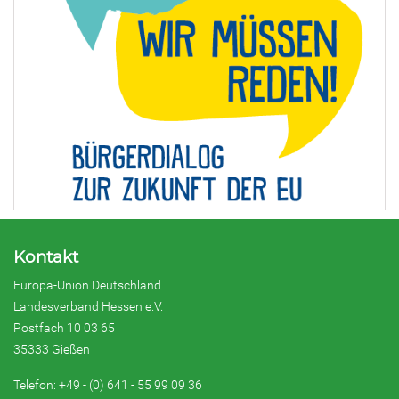
Kontakt
Europa-Union Deutschland
Landesverband Hessen e.V.
Postfach 10 03 65
35333 Gießen
Telefon: +49 - (0) 641 - 55 99 09 36