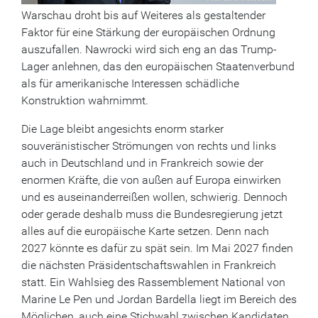
Warschau droht bis auf Weiteres als gestaltender
Faktor für eine Stärkung der europäischen Ordnung
auszufallen. Nawrocki wird sich eng an das Trump-
Lager anlehnen, das den europäischen Staatenverbund
als für amerikanische Interessen schädliche
Konstruktion wahrnimmt.
Die Lage bleibt angesichts enorm starker
souveränistischer Strömungen von rechts und links
auch in Deutschland und in Frankreich sowie der
enormen Kräfte, die von außen auf Europa einwirken
und es auseinanderreißen wollen, schwierig. Dennoch
oder gerade deshalb muss die Bundesregierung jetzt
alles auf die europäische Karte setzen. Denn nach
2027 könnte es dafür zu spät sein. Im Mai 2027 finden
die nächsten Präsidentschaftswahlen in Frankreich
statt. Ein Wahlsieg des Rassemblement National von
Marine Le Pen und Jordan Bardella liegt im Bereich des
Möglichen, auch eine Stichwahl zwischen Kandidaten