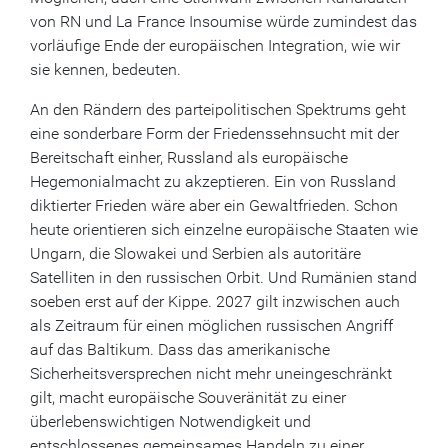
von RN und La France Insoumise würde zumindest das
vorläufige Ende der europäischen Integration, wie wir
sie kennen, bedeuten.
An den Rändern des parteipolitischen Spektrums geht
eine sonderbare Form der Friedenssehnsucht mit der
Bereitschaft einher, Russland als europäische
Hegemonialmacht zu akzeptieren. Ein von Russland
diktierter Frieden wäre aber ein Gewaltfrieden. Schon
heute orientieren sich einzelne europäische Staaten wie
Ungarn, die Slowakei und Serbien als autoritäre
Satelliten in den russischen Orbit. Und Rumänien stand
soeben erst auf der Kippe. 2027 gilt inzwischen auch
als Zeitraum für einen möglichen russischen Angriff
auf das Baltikum. Dass das amerikanische
Sicherheitsversprechen nicht mehr uneingeschränkt
gilt, macht europäische Souveränität zu einer
überlebenswichtigen Notwendigkeit und
entschlossenes gemeinsames Handeln zu einer