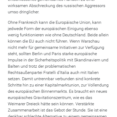
wirksamen Abschreckung des russischen Aggressors
umso dringlicher.
Ohne Frankreich kann die Europäische Union, kann
jedwede Form der europäischen Einigung ebenso
wenig funktionieren wie ohne Deutschland. Beide allein
können die EU auch nicht führen. Wenn Warschau
nicht mehr für gemeinsame Initiativen zur Verfügung
steht, sollten Berlin und Paris starke europäische
Impulse in der Sicherheitspolitik mit Skandinaviern und
Balten und trotz der problematischen
Rechtsaußenpartei Fratelli d’Italia auch mit Italien
setzen. Damit untrennbar verbunden sind konkrete
Schritte hin zu einer Kapitalmarktunion, zur Vollendung
des europäischen Binnenmarkts. Es braucht ein neues
europäisches Gravitationszentrum, wie es das
Weimarer Dreieck hätte sein können. Verstärkte
Zusammenarbeit ist das Gebot der Stunde. Sie ist eine
denkbar schlechte Alternative zu einem gemeinsamen