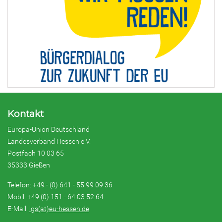
Kontakt
Europa-Union Deutschland
Landesverband Hessen e.V.
Postfach 10 03 65
35333 Gießen
Telefon: +49 - (0) 641 - 55 99 09 36
Mobil: +49 (0) 151 - 64 03 52 64
E-Mail:
lgs(at)eu-hessen.de