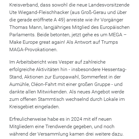
Kreisverband, dass sowohl die neue Landesvorsitzende
Ute Wiegand-Fleischhacker (aus Groß-Gerau und über
die gerade eröffnete A 49) anreiste wie ihr Vorgänger
Thomas Mann, langjähriges Mitglied des Europäischen
Parlaments. Beide betonten, jetzt gehe es um MEGA –
Make Europe great again! Als Antwort auf Trumps
MAGA-Provokationen.
Im Arbeitsbericht wies Vesper auf zahlreiche
erfolgreiche Aktivitäten hin - insbesondere Hessentag-
Stand, Aktionen zur Europawahl, Sommerfest in der
Aumühle, Cléon-Fahrt mit einer großen Gruppe - und
dankte allen Mitwirkenden. Als neues Angebot werde
zum offenen Stammtisch wechselnd durch Lokale im
Kreisgebiet eingeladen.
Erfreulicherweise habe es in 2024 mit elf neuen
Mitgliedern eine Trendwende gegeben, und noch
während der Versammlung kamen drei weitere dazu.