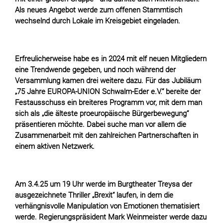
Als neues Angebot werde zum offenen Stammtisch
wechselnd durch Lokale im Kreisgebiet eingeladen.
Erfreulicherweise habe es in 2024 mit elf neuen Mitgliedern
eine Trendwende gegeben, und noch während der
Versammlung kamen drei weitere dazu. Für das Jubiläum
„75 Jahre EUROPA-UNION Schwalm-Eder e.V.“ bereite der
Festausschuss ein breiteres Programm vor, mit dem man
sich als „die älteste proeuropäische Bürgerbewegung“
präsentieren möchte. Dabei suche man vor allem die
Zusammenarbeit mit den zahlreichen Partnerschaften in
einem aktiven Netzwerk.
Am 3.4.25 um 19 Uhr werde im Burgtheater Treysa der
ausgezeichnete Thriller „Brexit“ laufen, in dem die
verhängnisvolle Manipulation von Emotionen thematisiert
werde. Regierungspräsident Mark Weinmeister werde dazu