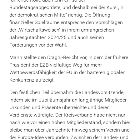
Bundestagsabgeordete, und deshalb sei der Kurs „in
der demokratischen Mitte“ richtig. Die Öffnung
finanzieller Spielräume entspreche den Vorschlägen
der „Wirtschaftsweisen“ in ihrem umfangreichen
Jahresgutachten 2024/25 und auch seinen
Forderungen vor der Wahl.
Mann stellte den Draghi-Bericht vor, in dem der frühere
Präsident der EZB vielfältige Weg für mehr
Wettbewerbsfähigkeit der EU in der härteren globalen
Konkurrenz aufzeigt.
Den festlichen Teil übernahm die Landesvorsitzende,
indem sie im Jubiläumsjahr an langjährige Mitglieder
Urkunden und Präsente überreichte und deren
Verdienste würdigte. Der Kreisverband habe nicht nur
nach wie vor einen hohen Mitgliederstand, sondern hier
bleibe man über Jahrzehnte hinweg seinem Verein und
der Europa-Idee verbunden. Zwischen der Landes- und