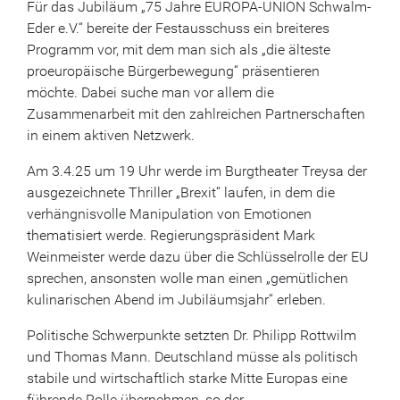
Für das Jubiläum „75 Jahre EUROPA-UNION Schwalm-
Eder e.V.“ bereite der Festausschuss ein breiteres
Programm vor, mit dem man sich als „die älteste
proeuropäische Bürgerbewegung“ präsentieren
möchte. Dabei suche man vor allem die
Zusammenarbeit mit den zahlreichen Partnerschaften
in einem aktiven Netzwerk.
Am 3.4.25 um 19 Uhr werde im Burgtheater Treysa der
ausgezeichnete Thriller „Brexit“ laufen, in dem die
verhängnisvolle Manipulation von Emotionen
thematisiert werde. Regierungspräsident Mark
Weinmeister werde dazu über die Schlüsselrolle der EU
sprechen, ansonsten wolle man einen „gemütlichen
kulinarischen Abend im Jubiläumsjahr“ erleben.
Politische Schwerpunkte setzten Dr. Philipp Rottwilm
und Thomas Mann. Deutschland müsse als politisch
stabile und wirtschaftlich starke Mitte Europas eine
führende Rolle übernehmen, so der