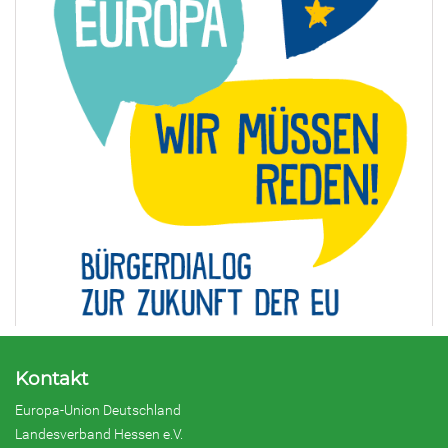
Kontakt
Europa-Union Deutschland
Landesverband Hessen e.V.