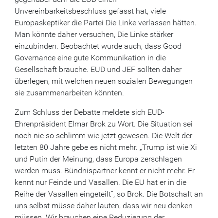
Unvereinbarkeitsbeschluss gefasst hat, viele
Europaskeptiker die Partei Die Linke verlassen hätten.
Man könnte daher versuchen, Die Linke stärker
einzubinden. Beobachtet wurde auch, dass Good
Governance eine gute Kommunikation in die
Gesellschaft brauche. EUD und JEF sollten daher
überlegen, mit welchen neuen sozialen Bewegungen
sie zusammenarbeiten könnten.
Zum Schluss der Debatte meldete sich EUD-
Ehrenpräsident Elmar Brok zu Wort. Die Situation sei
noch nie so schlimm wie jetzt gewesen. Die Welt der
letzten 80 Jahre gebe es nicht mehr. „Trump ist wie Xi
und Putin der Meinung, dass Europa zerschlagen
werden muss. Bündnispartner kennt er nicht mehr. Er
kennt nur Feinde und Vasallen. Die EU hat er in die
Reihe der Vasallen eingeteilt“, so Brok. Die Botschaft an
uns selbst müsse daher lauten, dass wir neu denken
müssen. Wir brauchen eine Reduzierung der