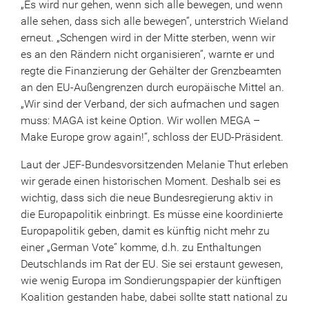
„Es wird nur gehen, wenn sich alle bewegen, und wenn
alle sehen, dass sich alle bewegen“, unterstrich Wieland
erneut. „Schengen wird in der Mitte sterben, wenn wir
es an den Rändern nicht organisieren“, warnte er und
regte die Finanzierung der Gehälter der Grenzbeamten
an den EU-Außengrenzen durch europäische Mittel an.
„Wir sind der Verband, der sich aufmachen und sagen
muss: MAGA ist keine Option. Wir wollen MEGA –
Make Europe grow again!“, schloss der EUD-Präsident.
Laut der JEF-Bundesvorsitzenden Melanie Thut erleben
wir gerade einen historischen Moment. Deshalb sei es
wichtig, dass sich die neue Bundesregierung aktiv in
die Europapolitik einbringt. Es müsse eine koordinierte
Europapolitik geben, damit es künftig nicht mehr zu
einer „German Vote“ komme, d.h. zu Enthaltungen
Deutschlands im Rat der EU. Sie sei erstaunt gewesen,
wie wenig Europa im Sondierungspapier der künftigen
Koalition gestanden habe, dabei sollte statt national zu