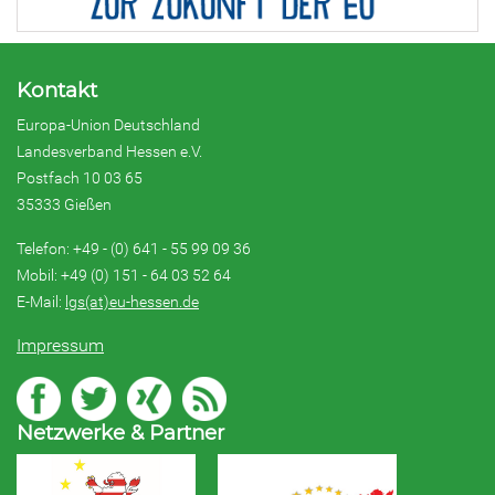
Kontakt
Europa-Union Deutschland
Landesverband Hessen e.V.
Postfach 10 03 65
35333 Gießen
Telefon: +49 - (0) 641 - 55 99 09 36
Mobil: +49 (0) 151 - 64 03 52 64
E-Mail:
lgs(at)eu-hessen.de
Impressum
Netzwerke & Partner