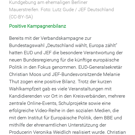
Kundgebung am ehemaligen Berliner
Mauerstreifen. Foto: Lutz Gude / JEF Deutschland
(CC-BY-SA)
Positive Kampagnenbilanz
Bereits mit der Verbandskampagne zur
Bundestagswahl „Deutschland wählt, Europa zählt“
hatten EUD und JEF die besondere Verantwortung der
neuen Bundesregierung für die künftige europäische
Politik in den Fokus genommen. EUD-Generalsekretär
Christian Moos und JEF-Bundesvorsitzende Melanie
Thut zogen eine positive Bilanz. Trotz der kurzen
Wahlkampfzeit gab es viele Veranstaltungen mit
Kandidierenden vor Ort in den Kreisverbänden, mehrere
zentrale Online-Events, Schulprojekte sowie eine
erfolgreiche Video-Reihe in den sozialen Medien, die
mit dem Institut für Europäische Politik, dem BBE und
mithilfe der ehrenamtlichen Unterstützung der
Producerin Veronika Weidlich realisiert wurde. Christian