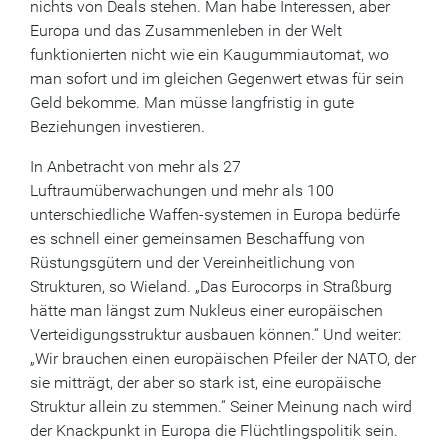
nichts von Deals stehen. Man habe Interessen, aber
Europa und das Zusammenleben in der Welt
funktionierten nicht wie ein Kaugummiautomat, wo
man sofort und im gleichen Gegenwert etwas für sein
Geld bekomme. Man müsse langfristig in gute
Beziehungen investieren.
In Anbetracht von mehr als 27
Luftraumüberwachungen und mehr als 100
unterschiedliche Waffen-systemen in Europa bedürfe
es schnell einer gemeinsamen Beschaffung von
Rüstungsgütern und der Vereinheitlichung von
Strukturen, so Wieland. „Das Eurocorps in Straßburg
hätte man längst zum Nukleus einer europäischen
Verteidigungsstruktur ausbauen können.“ Und weiter:
„Wir brauchen einen europäischen Pfeiler der NATO, der
sie mitträgt, der aber so stark ist, eine europäische
Struktur allein zu stemmen.“ Seiner Meinung nach wird
der Knackpunkt in Europa die Flüchtlingspolitik sein.