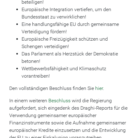
beteiligen!
Europäische Integration vertiefen, um den
Bundesstaat zu verwirklichen!
Eine handlungsfähige EU durch gemeinsame
Verteidigung fördern!
Europäische Freizügigkeit schützen und
Schengen verteidigen!
Das Parlament als Herzstück der Demokratie
betonen!
Wettbewerbsfähigkeit und Klimaschutz
vorantreiben!
Den vollständigen Beschluss finden Sie
hier
.
In einem weiteren
Beschluss
wird die Regierung
aufgefordert, sich eingedenk des Draghi-Reports für die
Verwendung gemeinsamer europäischer
Finanzinstrumente sowie die Aufnahme gemeinsamer
europäischer Kredite einzusetzen und die Entwicklung
der EU zu einer Fiskalunion voranzutreiben.