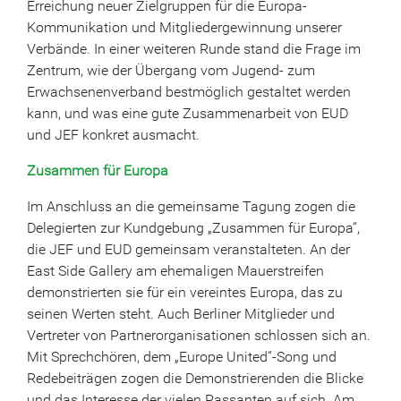
Erreichung neuer Zielgruppen für die Europa-
Kommunikation und Mitgliedergewinnung unserer
Verbände. In einer weiteren Runde stand die Frage im
Zentrum, wie der Übergang vom Jugend- zum
Erwachsenenverband bestmöglich gestaltet werden
kann, und was eine gute Zusammenarbeit von EUD
und JEF konkret ausmacht.
Zusammen für Europa
Im Anschluss an die gemeinsame Tagung zogen die
Delegierten zur Kundgebung „Zusammen für Europa“,
die JEF und EUD gemeinsam veranstalteten. An der
East Side Gallery am ehemaligen Mauerstreifen
demonstrierten sie für ein vereintes Europa, das zu
seinen Werten steht. Auch Berliner Mitglieder und
Vertreter von Partnerorganisationen schlossen sich an.
Mit Sprechchören, dem „Europe United“-Song und
Redebeiträgen zogen die Demonstrierenden die Blicke
und das Interesse der vielen Passanten auf sich. Am