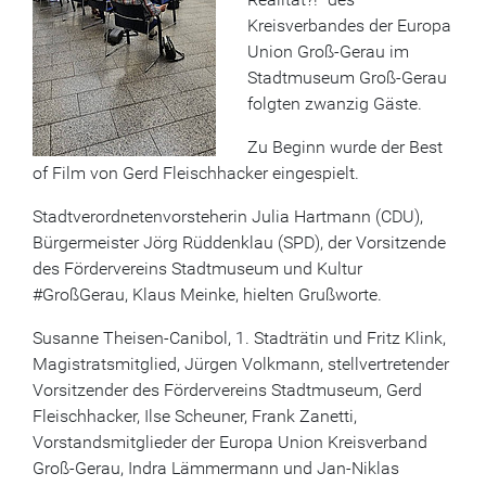
Kreisverbandes der Europa
Union Groß-Gerau im
Stadtmuseum Groß-Gerau
folgten zwanzig Gäste.
Zu Beginn wurde der Best
of Film von Gerd Fleischhacker eingespielt.
Stadtverordnetenvorsteherin Julia Hartmann (CDU),
Bürgermeister Jörg Rüddenklau (SPD), der Vorsitzende
des Fördervereins Stadtmuseum und Kultur
#GroßGerau, Klaus Meinke, hielten Grußworte.
Susanne Theisen-Canibol, 1. Stadträtin und Fritz Klink,
Magistratsmitglied, Jürgen Volkmann, stellvertretender
Vorsitzender des Fördervereins Stadtmuseum, Gerd
Fleischhacker, Ilse Scheuner, Frank Zanetti,
Vorstandsmitglieder der Europa Union Kreisverband
Groß-Gerau, Indra Lämmermann und Jan-Niklas