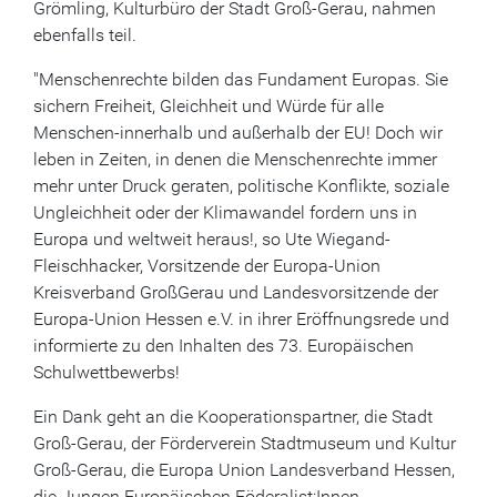
Grömling, Kulturbüro der Stadt Groß-Gerau, nahmen
ebenfalls teil.
"Menschenrechte bilden das Fundament Europas. Sie
sichern Freiheit, Gleichheit und Würde für alle
Menschen-innerhalb und außerhalb der EU! Doch wir
leben in Zeiten, in denen die Menschenrechte immer
mehr unter Druck geraten, politische Konflikte, soziale
Ungleichheit oder der Klimawandel fordern uns in
Europa und weltweit heraus!, so Ute Wiegand-
Fleischhacker, Vorsitzende der Europa-Union
Kreisverband GroßGerau und Landesvorsitzende der
Europa-Union Hessen e.V. in ihrer Eröffnungsrede und
informierte zu den Inhalten des 73. Europäischen
Schulwettbewerbs!
Ein Dank geht an die Kooperationspartner, die Stadt
Groß-Gerau, der Förderverein Stadtmuseum und Kultur
Groß-Gerau, die Europa Union Landesverband Hessen,
die Jungen Europäischen Föderalist:Innen