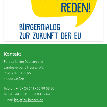
Kontakt
Europa-Union Deutschland
Landesverband Hessen e.V.
Postfach 10 03 65
35333 Gießen
Telefon: +49 - (0) 641 - 55 99 09 36
Mobil: +49 (0) 151 - 64 03 52 64
E-Mail:
lgs(at)eu-hessen.de