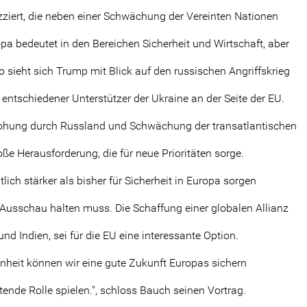
zziert, die neben einer Schwächung der Vereinten Nationen
pa bedeutet in den Bereichen Sicherheit und Wirtschaft, aber
So sieht sich Trump mit Blick auf den russischen Angriffskrieg
entschiedener Unterstützer der Ukraine an der Seite der EU.
rohung durch Russland und Schwächung der transatlantischen
roße Herausforderung, die für neue Prioritäten sorge.
ich stärker als bisher für Sicherheit in Europa sorgen
Ausschau halten muss. Die Schaffung einer globalen Allianz
d Indien, sei für die EU eine interessante Option.
nheit können wir eine gute Zukunft Europas sichern
ltende Rolle spielen.", schloss Bauch seinen Vortrag.