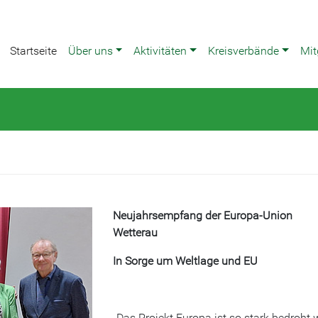
Startseite
Über uns
Aktivitäten
Kreisverbände
Mit
Neujahrsempfang der Europa-Union
Wetterau
In Sorge um Weltlage und EU
„Das Projekt Europa ist so stark bedroht 