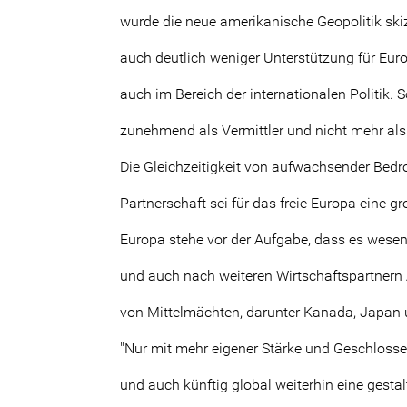
wurde die neue amerikanische Geopolitik ski
auch deutlich weniger Unterstützung für Euro
auch im Bereich der internationalen Politik. 
zunehmend als Vermittler und nicht mehr als 
Die Gleichzeitigkeit von aufwachsender Bed
Partnerschaft sei für das freie Europa eine g
Europa stehe vor der Aufgabe, dass es wesentl
und auch nach weiteren Wirtschaftspartnern 
von Mittelmächten, darunter Kanada, Japan un
"Nur mit mehr eigener Stärke und Geschlosse
und auch künftig global weiterhin eine gesta