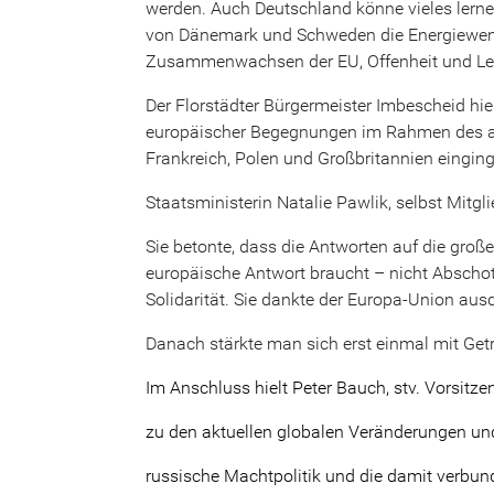
werden. Auch Deutschland könne vieles lernen
von Dänemark und Schweden die Energiewende,
Zusammenwachsen der EU, Offenheit und Le
Der Florstädter Bürgermeister Imbescheid hie
europäischer Begegnungen im Rahmen des akt
Frankreich, Polen und Großbritannien eingin
Staatsministerin Natalie Pawlik, selbst Mitgli
Sie betonte, dass die Antworten auf die große
europäische Antwort braucht – nicht Absch
Solidarität. Sie dankte der Europa-Union ausd
Danach stärkte man sich erst einmal mit Ge
Im Anschluss hielt Peter Bauch, stv. Vorsitz
zu den aktuellen globalen Veränderungen und
russische Machtpolitik und die damit verbun