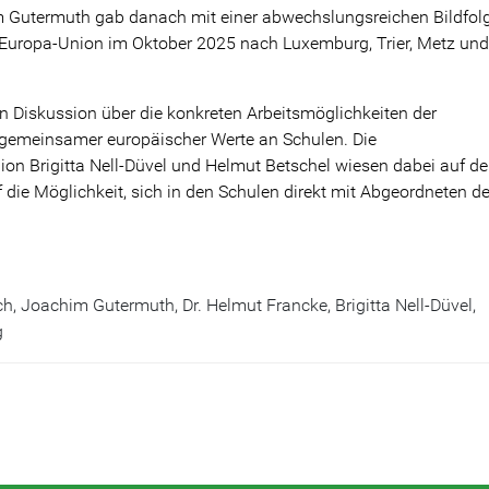
m Gutermuth gab danach mit einer abwechslungsreichen Bildfol
r Europa-Union im Oktober 2025 nach Luxemburg, Trier, Metz und
en Diskussion über die konkreten Arbeitsmöglichkeiten der
 gemeinsamer europäischer Werte an Schulen. Die
ion Brigitta Nell-Düvel und Helmut Betschel wiesen dabei auf d
die Möglichkeit, sich in den Schulen direkt mit Abgeordneten d
ch, Joachim Gutermuth, Dr. Helmut Francke, Brigitta Nell-Düvel,
ang