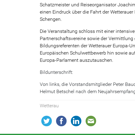
Schatzmeister und Reiseorganisator Joachi
einen Eindruck über die Fahrt der Wetteraue
Schengen.
Die Veranstaltung schloss mit einer intensiv
Partnerschaftsvereine sowie der Vermittlung
Bildungsreferenten der Wetterauer Europa-Un
Europäischen Schulwettbewerb hin sowie auf 
Europa-Parlament auszutauschen.
Bildunterschrift:
Von links, die Vorstandsmitglieder Peter Bau
Helmut Betschel nach dem Neujahrsempf
Wetterau