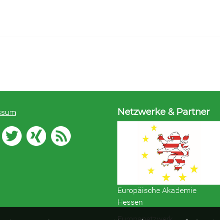
Netzwerke & Partner
ssum
Europäische Akademie
Hessen
Europanetzwerk