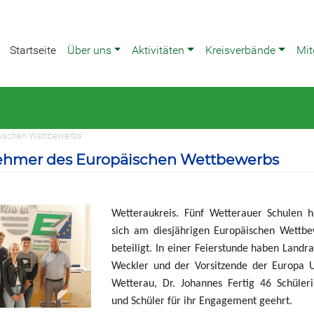
Startseite
Über uns
Aktivitäten
Kreisverbände
Mit
päischen Wettbewerbs
lnehmer des Europäischen Wettbewerbs
Wetteraukreis. Fünf Wetterauer Schulen 
sich am diesjährigen Europäischen Wettb
beteiligt. In einer Feierstunde haben Landra
Weckler und der Vorsitzende der Europa 
Wetterau, Dr. Johannes Fertig 46 Schüler
und Schüler für ihr Engagement geehrt.