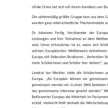
Ulrike Orten hat sich mit ihrem Kunstkurs am 
Die zahlenmäßig größte Gruppe kam aus dem Ge
wurden ganz unterschiedliche Themenmodule aufg
Dr. Johannes Fertig, Vorsitzender der Europ
Leistungen und ihre Teilnahme an dem Wettbew
sind. Umso erfreulicher ist es, wenn sich Sch
solchen Europäischen Wettbewerb teilnehmen o
Europa mit föderalen Strukturen. „Verbreiten S
mehr Schülerinnen und Schüler hier stehen!“, ap
Landrat Jan Weckler lobte die Schülerinnen u
Europa. „Als Europäer können wir gemeinsam 
gemeinsam werden wir in einer Welt bestehen k
das gemeinsame Interesse gesetzt werden.“ Wec
Befürworter Europas die Mehrheit im Parlament 
erlebt, vielleicht fehlt deshalb die Wertschätzu