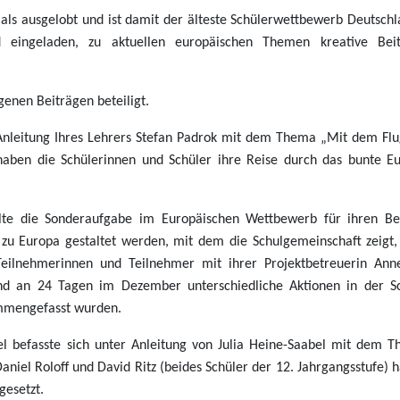
s ausgelobt und ist damit der älteste Schülerwettbewerb Deutschl
d eingeladen, zu aktuellen europäischen Themen kreative Bei
genen Beiträgen beteiligt.
Anleitung Ihres Lehrers Stefan Padrok mit dem Thema „Mit dem Flu
 haben die Schülerinnen und Schüler ihre Reise durch das bunte E
lte die Sonderaufgabe im Europäischen Wettbewerb für ihren Be
t zu Europa gestaltet werden, mit dem die Schulgemeinschaft zeigt,
Teilnehmerinnen und Teilnehmer mit ihrer Projektbetreuerin Ann
nd an 24 Tagen im Dezember unterschiedliche Aktionen in der S
ammengefasst wurden.
el befasste sich unter Anleitung von Julia Heine-Saabel mit dem 
Daniel Roloff und David Ritz (beides Schüler der 12. Jahrgangsstufe) 
gesetzt.