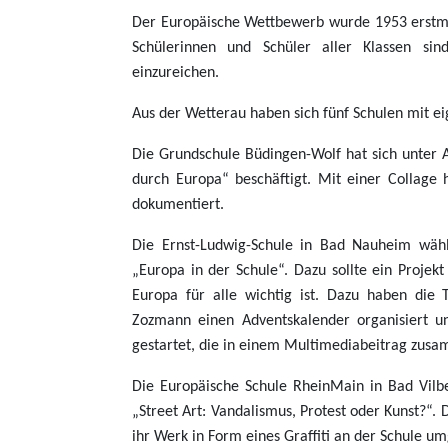
Der Europäische Wettbewerb wurde 1953 erstmal
Schülerinnen und Schüler aller Klassen sin
einzureichen.
Aus der Wetterau haben sich fünf Schulen mit ei
Die Grundschule Büdingen-Wolf hat sich unter 
durch Europa“ beschäftigt. Mit einer Collage
dokumentiert.
Die Ernst-Ludwig-Schule in Bad Nauheim wäh
„Europa in der Schule“. Dazu sollte ein Projek
Europa für alle wichtig ist. Dazu haben die 
Zozmann einen Adventskalender organisiert u
gestartet, die in einem Multimediabeitrag zus
Die Europäische Schule RheinMain in Bad Vilb
„Street Art: Vandalismus, Protest oder Kunst?“. 
ihr Werk in Form eines Graffiti an der Schule um